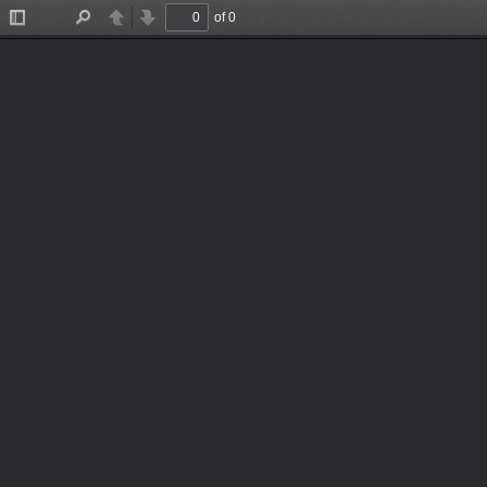
Yonex Badminton Catalogue 2020
1. ชื่อสั้น:yy-catalogue-2020
ชื่อเรื่อง:Yonex Badminton Catalogue 2020 สามารถแชร์รายการที่
ฟรีดาวน์โหลด:yy-catalogue-2020
สามารถคลิ๊กที่ ลิ้งค์
3. อ่านฟรีออนไลน์:
เพียงใช้คำค้นที่ เช่นคำว่า แบดมินตัน เพื่อค้นหาส่วนใดส่วนหนึ่งข
4. ดูฟรี ได้ทันทีสำหรับชื่อรายการ yy-catalogue-2020 โดยไม่จำเ
ที่อยู่เอกสารบน
BookDD.com
https://bookdd.com/manuals/kenwusports/y
สามารถเข้าถึงได้ทันทีเพื่ออ่านหัว
of 0
Toggle
Find
Previous
Next
Sidebar