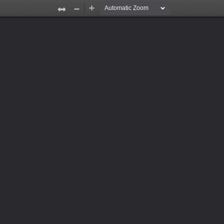
ชื่อ, yy-catalogue-2020, ให้กับเพื่อนๆของท่านได้
องรายการนี้ได้
ป็นต้องดาวน์โหลด
y-catalogue-2020
เรื่อง Yonex Badminton Catalogue 2020 และยังสามารถเก็บไว้ใน
เพื่อดาวน์โหลด PDF
Zoom
Zoom
In
Out