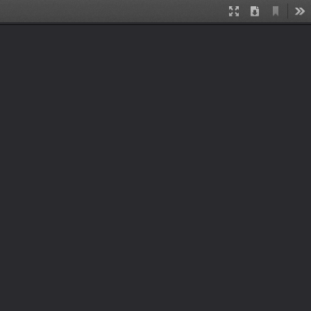
รายการโปรดได้
Current
Presentation
Download
To
View
Mode