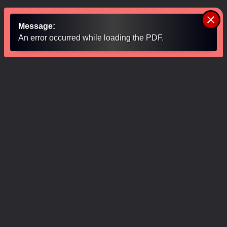
clear
Message:
An error occurred while loading the PDF.