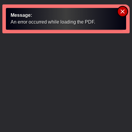
clear
Message:
An error occurred while loading the PDF.