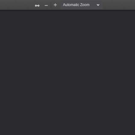
็นพุทธทาสกันเถิด, ให้กับเพื่อนๆของท่านได้
มโกศาจารย์พุทธทาสภิกขุ เพื่อค้นหาส่วนใดส่วนหนึ่งของรายการนี้ไ
จำเป็นต้องดาวน์โหลด
ทาสกันเถิด
รื่อง มาเป็น พุทธทาส กันเถิด และยังสามารถเก็บไว้ในรายการโปรดไ
เพื่อดาวน์โหลด PDF
Zoom In
Zoom Out