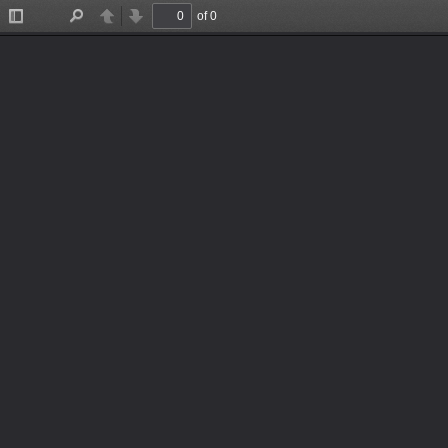
มาเป็น พุทธทาส กันเถิด
1. ชื่อสั้น:มาเป็นพุทธทาสกันเถิด
ชื่อเรื่อง:มาเป็น พุทธทาส กันเถิด สามารถแชร์รายการที่ชื่อ, มาเป
ฟรีดาวน์โหลด:มาเป็นพุทธทาสกันเถิด
สามารถคลิ๊กที่ ลิ้งค์
3. อ่านฟรีออนไลน์:
เพียงใช้คำค้นที่ เช่นคำว่า มาเป็น พุทธทาส กันเถิด โดย พระธรร
4. ดูฟรี ได้ทันทีสำหรับชื่อรายการ มาเป็นพุทธทาสกันเถิด โดยไม่
ที่อยู่เอกสารบน
BookDD.com
https://bookdd.com/ebooks/mars/มาเป็นพุทธ
สามารถเข้าถึงได้ทันทีเพื่ออ่านหัวเ
of 0
Toggle Sidebar
Find
Previous
Next